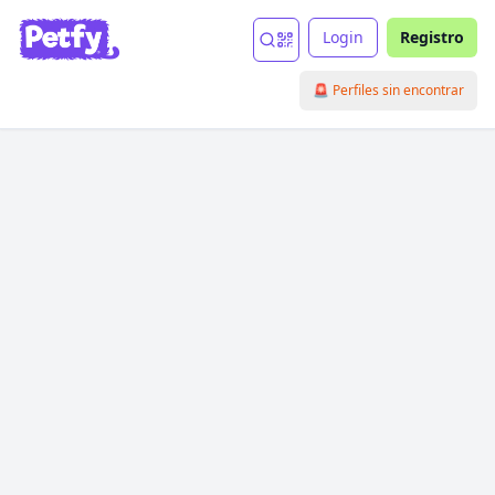
Login
Registro
🚨 Perfiles sin encontrar