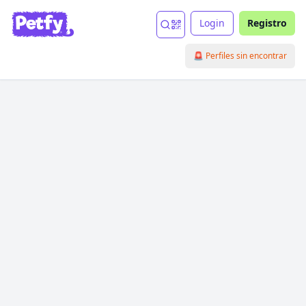
Login
Registro
🚨 Perfiles sin encontrar