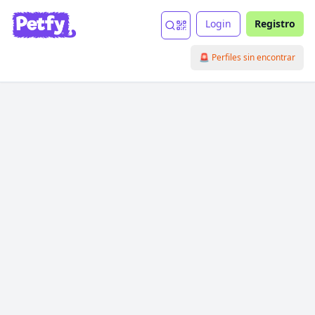
Login
Registro
🚨 Perfiles sin encontrar