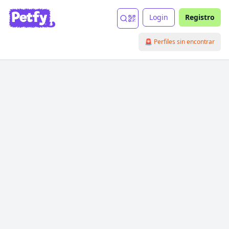
Login
Registro
🚨 Perfiles sin encontrar