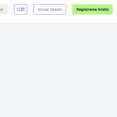
rar
Iniciar Sesión
Registrarse Gratis