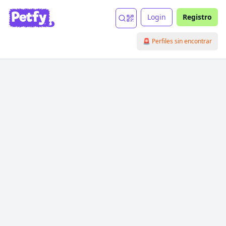
Login
Registro
🚨 Perfiles sin encontrar