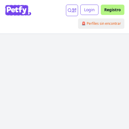
Login
Registro
🚨 Perfiles sin encontrar