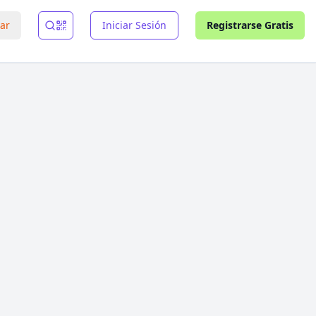
rar
Iniciar Sesión
Registrarse Gratis