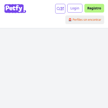
Login
Registro
🚨 Perfiles sin encontrar