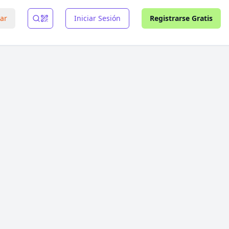
rar
Iniciar Sesión
Registrarse Gratis