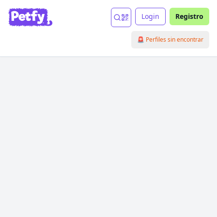
Login
Registro
🚨 Perfiles sin encontrar