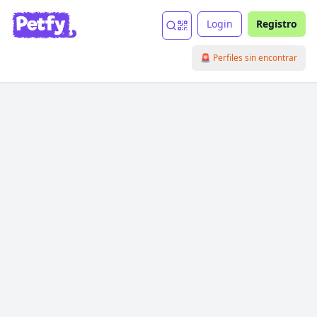
Login
Registro
🚨 Perfiles sin encontrar