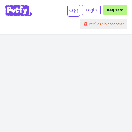
Login
Registro
🚨 Perfiles sin encontrar