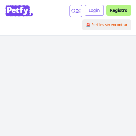
Login
Registro
🚨 Perfiles sin encontrar