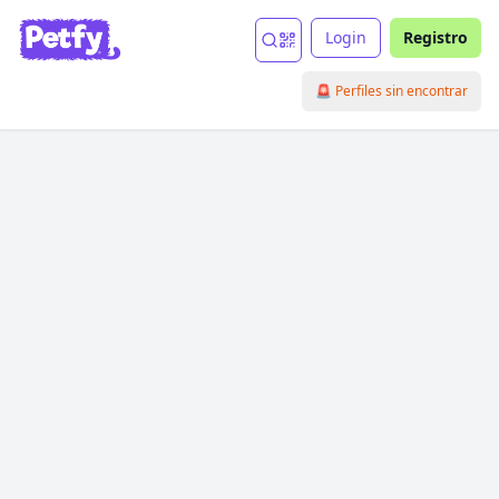
Login
Registro
🚨 Perfiles sin encontrar