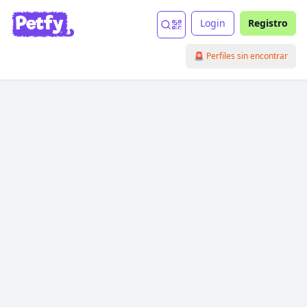
Login
Registro
🚨 Perfiles sin encontrar