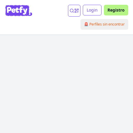
Login
Registro
🚨 Perfiles sin encontrar