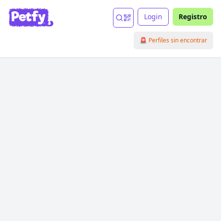
Login
Registro
🚨 Perfiles sin encontrar