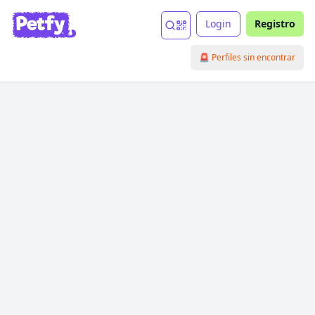
Login
Registro
🚨 Perfiles sin encontrar