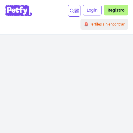
Login
Registro
🚨 Perfiles sin encontrar